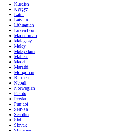
Kurdish
Kyrgyz
Latin
Latvian
Lithuanian
Luxembou..
Macedonian
Malagasy
Malay
Malayalam
Maltese
Maori
Marathi
Mongolian
Burmese
Nepali
Norwegian
Pashto
Persian
Punjabi
Serbian
Sesotho
Sinhala
Slovak
Slovenian