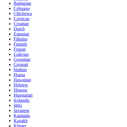
Bulgarian
Cebuano
Chichewa
Corsican
Croatian
Dutch
Estonian
Filipino
Finnish
Frisian
Galician
Georgian
Gujarati
Haitian
Hausa
Hawaiian
Hebrew
Hmong
Hungarian
Icelandic
Igbo
Javanese
Kannada
Kazakh
Khmer