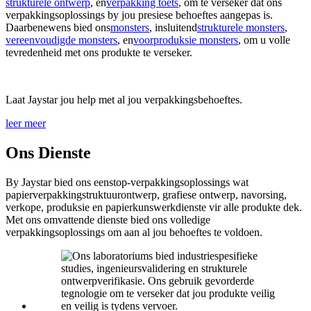
strukturele ontwerp
, en
verpakking toets
, om te verseker dat ons
verpakkingsoplossings by jou presiese behoeftes aangepas is.
Daarbenewens bied ons
monsters
, insluitend
strukturele monsters
,
vereenvoudigde monsters
, en
voorproduksie monsters
, om u volle
tevredenheid met ons produkte te verseker.
Laat Jaystar jou help met al jou verpakkingsbehoeftes.
leer meer
Ons Dienste
By Jaystar bied ons eenstop-verpakkingsoplossings wat
papierverpakkingstruktuurontwerp, grafiese ontwerp, navorsing,
verkope, produksie en papierkunswerkdienste vir alle produkte dek.
Met ons omvattende dienste bied ons volledige
verpakkingsoplossings om aan al jou behoeftes te voldoen.