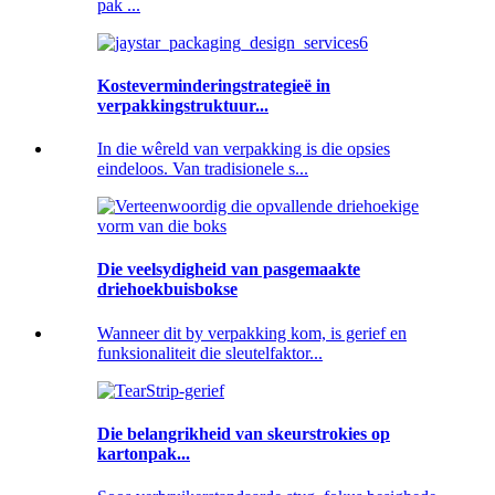
pak ...
Kosteverminderingstrategieë in
verpakkingstruktuur...
In die wêreld van verpakking is die opsies
eindeloos. Van tradisionele s...
Die veelsydigheid van pasgemaakte
driehoekbuisbokse
Wanneer dit by verpakking kom, is gerief en
funksionaliteit die sleutelfaktor...
Die belangrikheid van skeurstrokies op
kartonpak...