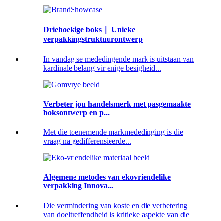
Driehoekige boks｜ Unieke
verpakkingstruktuurontwerp
In vandag se mededingende mark is uitstaan ​​van
kardinale belang vir enige besigheid...
Verbeter jou handelsmerk met pasgemaakte
boksontwerp en p...
Met die toenemende markmededinging is die
vraag na gedifferensieerde...
Algemene metodes van ekovriendelike
verpakking Innova...
Die vermindering van koste en die verbetering
van doeltreffendheid is kritieke aspekte van die