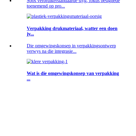
Soos verbruikerstandaarde styg, fokus besighede
toenemend op pro...
Verpakking drukmateriaal, watter een doen
jy...
Die omgewingskonsep in verpakkingsontwerp
verwys na die integrasie...
Wat is die omgewingskonsep van verpakking
...