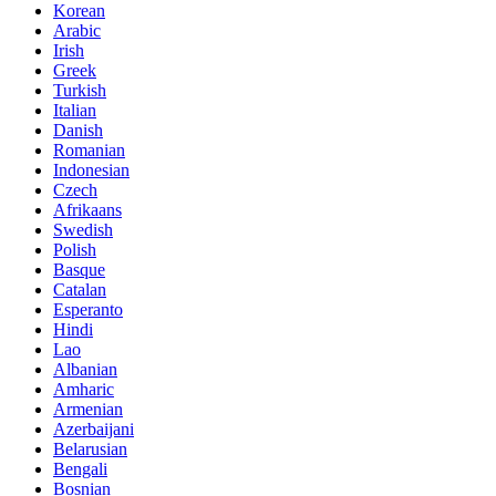
Korean
Arabic
Irish
Greek
Turkish
Italian
Danish
Romanian
Indonesian
Czech
Afrikaans
Swedish
Polish
Basque
Catalan
Esperanto
Hindi
Lao
Albanian
Amharic
Armenian
Azerbaijani
Belarusian
Bengali
Bosnian