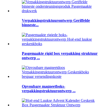
Verpakkingstruktuurontwerp Geriffelde
binneste...
Pasgemaakte rigid box verpakking struktuur
ontwerp ...
Opvoubare magneetboks-
verpakkingstruktuurontwerp ...